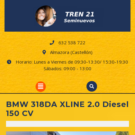
Skip
to
content
632 538 722
Almazora (Castellón)
Horario: Lunes a Viernes de 09:30-13:30/ 15:30-19:30
Sábados: 09:00 - 13:00
Open
Button
BMW 318DA XLINE 2.0 Diesel
150 CV