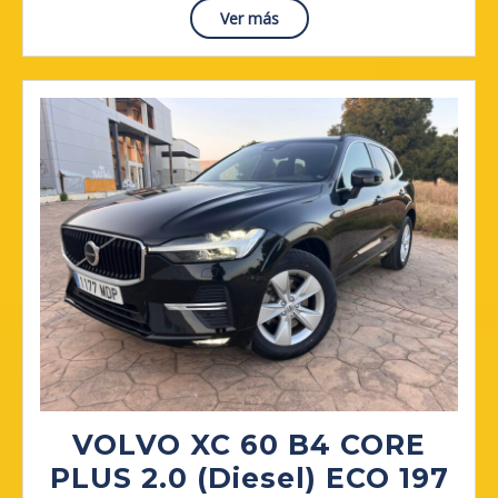
Tecno
Read
Ver más
DCT
More
ECO
VOLVO XC 60 B4 CORE
PLUS 2.0 (Diesel) ECO 197