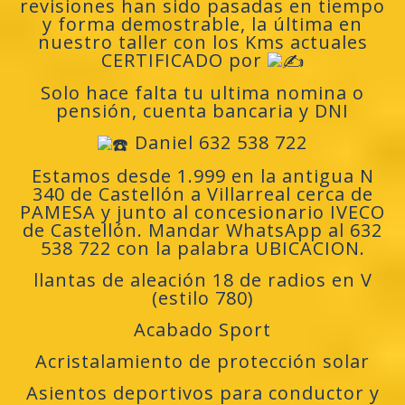
revisiones han sido pasadas en tiempo
y forma demostrable, la última en
nuestro taller con los Kms actuales
CERTIFICADO por
Solo hace falta tu ultima nomina o
pensión, cuenta bancaria y DNI
Daniel 632 538 722
Estamos desde 1.999 en la antigua N
340 de Castellón a Villarreal cerca de
PAMESA y junto al concesionario IVECO
de Castellón. Mandar WhatsApp al 632
538 722 con la palabra UBICACION.
llantas de aleación 18 de radios en V
(estilo 780)
Acabado Sport
Acristalamiento de protección solar
Asientos deportivos para conductor y