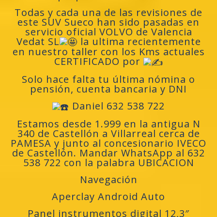
Todas y cada una de las revisiones de
este SUV Sueco han sido pasadas en
servicio oficial VOLVO de Valencia
Vedat SL
la ultima recientemente
en nuestro taller con los Kms actuales
CERTIFICADO por
Solo hace falta tu última nómina o
pensión, cuenta bancaria y DNI
Daniel 632 538 722
Estamos desde 1.999 en la antigua N
340 de Castellón a Villarreal cerca de
PAMESA y junto al concesionario IVECO
de Castellón. Mandar WhatsApp al 632
538 722 con la palabra UBICACION
Navegación
Aperclay Android Auto
Panel instrumentos digital 12,3″