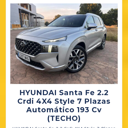
HYUNDAI Santa Fe 2.2
Crdi 4X4 Style 7 Plazas
Automático 193 Cv
HYUNDAI
(TECHO)
Santa