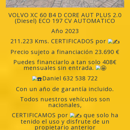
VOLVO XC 60 B4 D CORE AUT PLUS 2.0
(Diesel) ECO 197 CV AUTOMATICO
Año 2023
211.223 Kms. CERTIFICADOS por
Precio sujeto a financiación 23.690 €
Puedes financiarlo a tan solo 408€
mensuales sin entrada.
Daniel 632 538 722
Con un año de garantía incluido.
Todos nuestros vehículos son
nacionales,
CERTIFICAMOS por
que solo ha
tenido el uso y disfrute de un
propietario anterior