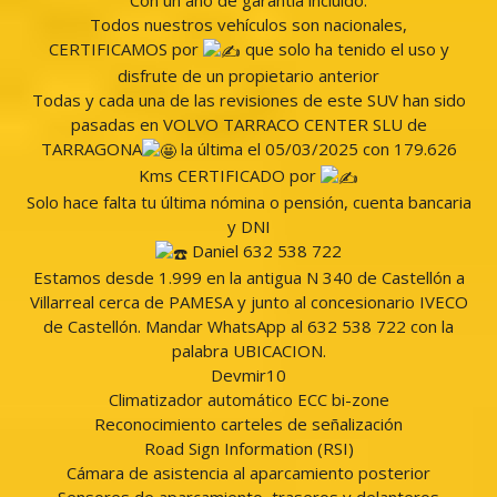
Con un año de garantía incluido.
Todos nuestros vehículos son nacionales,
CERTIFICAMOS por
que solo ha tenido el uso y
disfrute de un propietario anterior
Todas y cada una de las revisiones de este SUV han sido
pasadas en VOLVO TARRACO CENTER SLU de
TARRAGONA
la última el 05/03/2025 con 179.626
Kms CERTIFICADO por
Solo hace falta tu última nómina o pensión, cuenta bancaria
y DNI
Daniel 632 538 722
Estamos desde 1.999 en la antigua N 340 de Castellón a
Villarreal cerca de PAMESA y junto al concesionario IVECO
de Castellón. Mandar WhatsApp al 632 538 722 con la
palabra UBICACION.
Devmir10
Climatizador automático ECC bi-zone
Reconocimiento carteles de señalización
Road Sign Information (RSI)
Cámara de asistencia al aparcamiento posterior